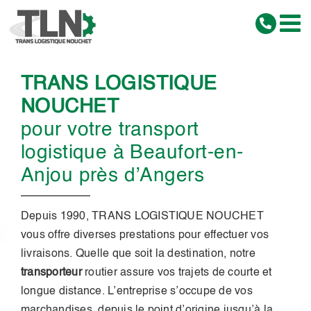
Passer
au
contenu
TRANS LOGISTIQUE
NOUCHET
pour votre transport
logistique à Beaufort-en-
Anjou près d’Angers
Depuis 1990,
TRANS LOGISTIQUE NOUCHET
vous offre diverses prestations pour effectuer vos
livraisons. Quelle que soit la destination, notre
transporteur
routier assure vos trajets de courte et
longue distance. L’entreprise s’occupe de vos
marchandises, depuis le point d’origine jusqu’à la