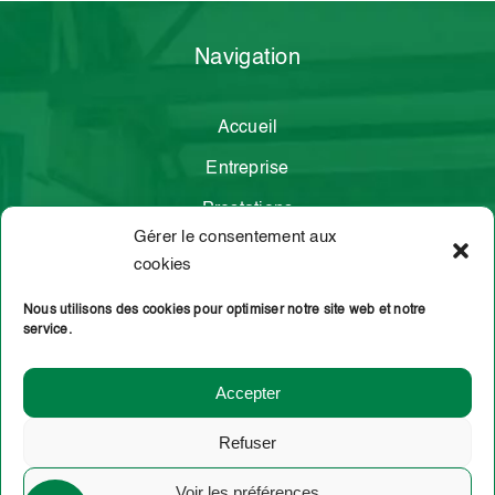
Navigation
Accueil
Entreprise
Prestations
Gérer le consentement aux
Contact
cookies
Demande de
Nous utilisons des cookies pour optimiser notre site web et notre
transport
service.
Accepter
TRANS LOGISTIQUE NOUCHET
Refuser
Mentions légales
Politique de confidentialité
Voir les préférences