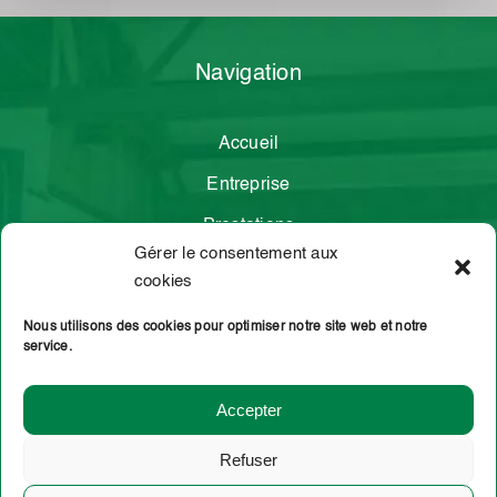
Navigation
Accueil
Entreprise
Prestations
Gérer le consentement aux
Contact
cookies
Demande de
Nous utilisons des cookies pour optimiser notre site web et notre
transport
service.
Accepter
TRANS LOGISTIQUE NOUCHET
Refuser
Mentions légales