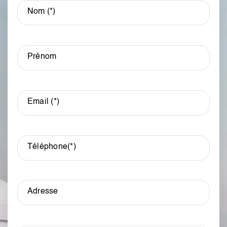
Alte
Nom (*)
Prénom
Email (*)
Téléphone(*)
Adresse